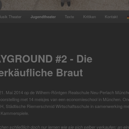
usik Theater
Jugendtheater
Texte
Kritiken
Kontakt
YGROUND #2 - Die
erkäufliche Braut
21. Mai 2014 op de Wilhem-Röntgen Realschule Neu-Perlach Münch
oorstelling met 14 meisjes van een economieschool in München. On
, Städtische Riemerschmid Wirtschaftsschule in samenwerking me
 Kammerspiele.
en schließlich doch nur lernen wie sie sich selber verkaufen: an ei