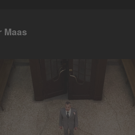
er Maas