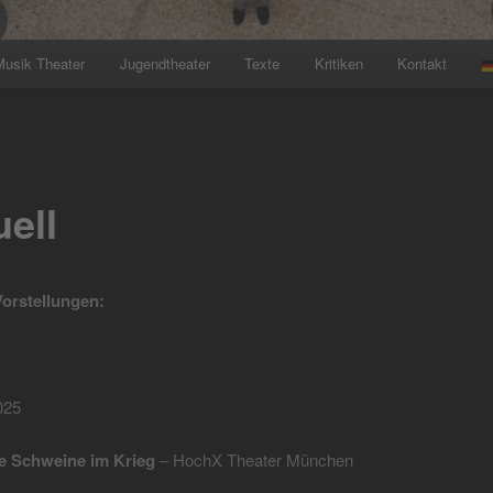
Musik Theater
Jugendtheater
Texte
Kritiken
Kontakt
uell
orstellungen:
025
ne Schweine im Krieg
– HochX Theater München