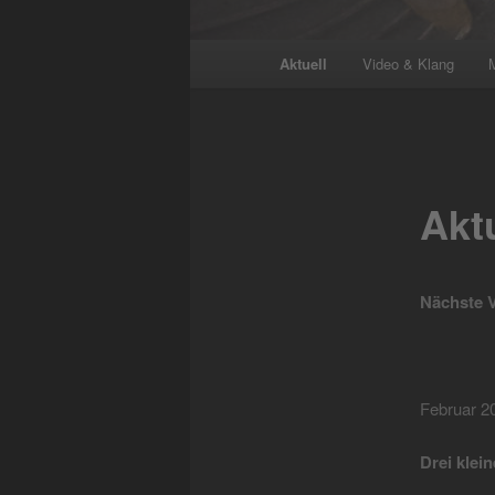
Hauptmenü
Aktuell
Video & Klang
Akt
Nächste V
Februar 2
Drei klei