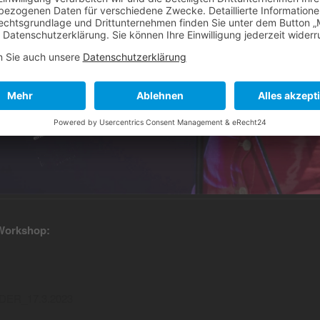
 Workshop:
DER_17.3.2023