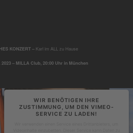
HES KONZERT –
Karl im ALL zu Hause
 2023 – MILLA Club, 20:00 Uhr in München
WIR BENÖTIGEN IHRE
ZUSTIMMUNG, UM DEN VIMEO-
SERVICE ZU LADEN!
Wir verwenden einen Service eines Drittanbieters, um
Videoinhalte einzubetten. Dieser Service kann Daten zu