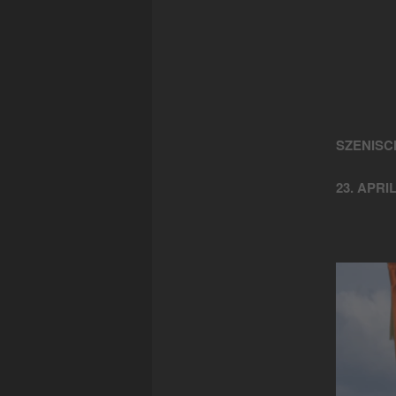
SZENISC
23. APRIL