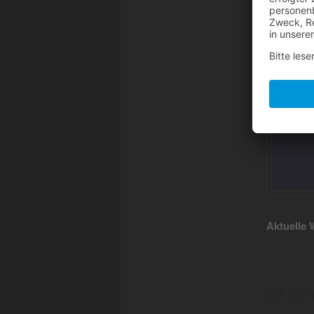
Aktuelle
Einl_GUN