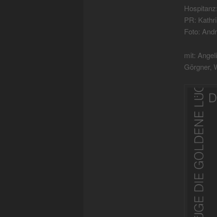
Hospitanz
PR: Kathr
Foto: And
mit: Angel
Görgner, 