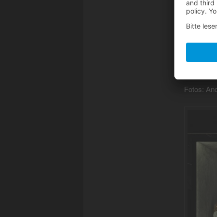
Fotos: An