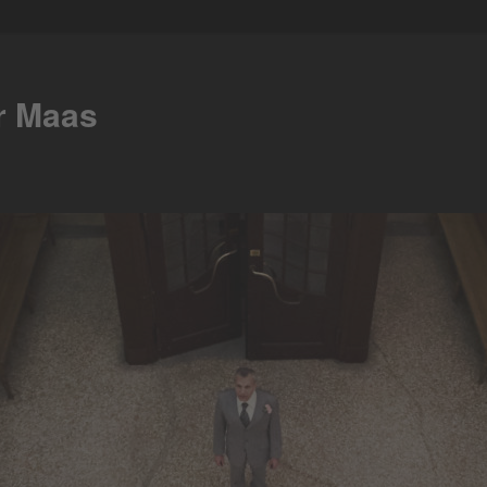
er Maas