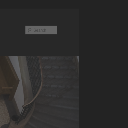
Search