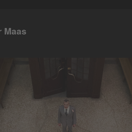
er Maas