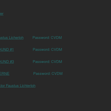
er
stus Licherloh
Password: CVDM
UND #1
Password: CVDM
UND #3
Password: CVDM
ERNE
Password: CVDM
ktor Faustus Lichterloh