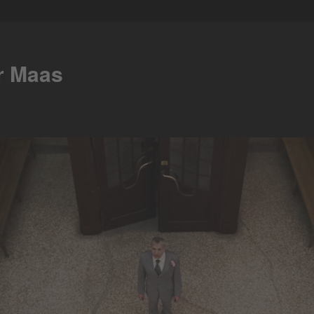
er Maas