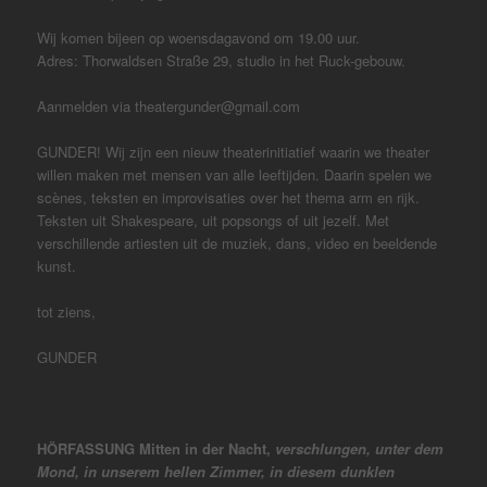
Wij komen bijeen op woensdagavond om 19.00 uur.
Adres: Thorwaldsen Straße 29, studio in het Ruck-gebouw.
Aanmelden via theatergunder@gmail.com
GUNDER! Wij zijn een nieuw theaterinitiatief waarin we theater
willen maken met mensen van alle leeftijden. Daarin spelen we
scènes, teksten en improvisaties over het thema arm en rijk.
Teksten uit Shakespeare, uit popsongs of uit jezelf. Met
verschillende artiesten uit de muziek, dans, video en beeldende
kunst.
tot ziens,
GUNDER
HÖRFASSUNG
Mitten in der Nacht,
verschlungen, unter dem
Mond, in unserem
hellen Zimmer, in diesem dunklen