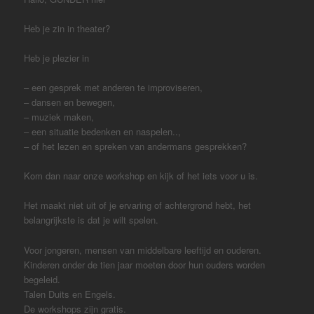
Heb je zin in theater?
Heb je plezier in
– een gesprek met anderen te improviseren,
– dansen en bewegen,
– muziek maken,
– een situatie bedenken en naspelen..,
– of het lezen en spreken van andermans gesprekken?
Kom dan naar onze workshop en kijk of het iets voor u is.
Het maakt niet uit of je ervaring of achtergrond hebt, het
belangrijkste is dat je wilt spelen.
Voor jongeren, mensen van middelbare leeftijd en ouderen.
Kinderen onder de tien jaar moeten door hun ouders worden
begeleid.
Talen Duits en Engels.
De workshops zijn gratis.